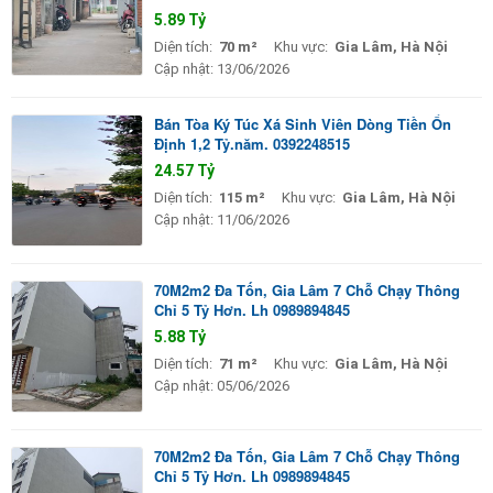
5.89 Tỷ
Diện tích:
70 m²
Khu vực:
Gia Lâm, Hà Nội
Cập nhật:
13/06/2026
Bán Tòa Ký Túc Xá Sinh Viên Dòng Tiền Ổn
Định 1,2 Tỷ.năm. 0392248515
24.57 Tỷ
Diện tích:
115 m²
Khu vực:
Gia Lâm, Hà Nội
Cập nhật:
11/06/2026
70M2m2 Đa Tốn, Gia Lâm 7 Chỗ Chạy Thông
Chỉ 5 Tỷ Hơn. Lh 0989894845
5.88 Tỷ
Diện tích:
71 m²
Khu vực:
Gia Lâm, Hà Nội
Cập nhật:
05/06/2026
70M2m2 Đa Tốn, Gia Lâm 7 Chỗ Chạy Thông
Chỉ 5 Tỷ Hơn. Lh 0989894845