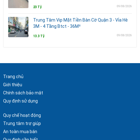
09/08/2026
23 Tỷ
Trung Tâm Vip Mặt Tiền Bàn Cờ Quận 3 - Vỉa Hè
3M - 4 Tầng Btct - 36M²
09/08/2026
13.3 Tỷ
Trang chủ
Giới thiệu
Chính sách bảo mật
Quy định sử dụng
Quy chế hoạt động
Trung tâm trợ giúp
An toàn mua bán
Quy định cần biết