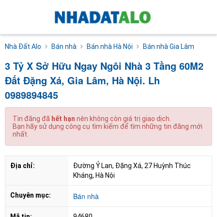
Nhà Đất Alo
Bán nhà
Bán nhà Hà Nội
Bán nhà Gia Lâm
3 Tỷ X Sở Hữu Ngay Ngôi Nhà 3 Tầng 60M2
Đất Đặng Xá, Gia Lâm, Hà Nội. Lh
0989894845
Tin đăng đã
hết hạn
nên không còn giá trị giao dịch.
Bạn hãy sử dụng công cụ tìm kiếm để tìm những tin đăng mới
nhất.
Địa chỉ:
Đường Ỷ Lan, Đặng Xá, 27 Huỳnh Thúc 
Kháng, Hà Nội
Chuyên mục:
Bán nhà
Mã tin:
94680