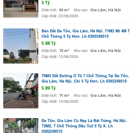
5 Tỷ
Diện tích:
65 m²
Khu vực:
Gia Lâm, Hà Nội
Cập nhật:
23/06/2026
Bán Đất Đa Tốn, Gia Lâm, Hà Nội. 71M2 Mt 4M 7
Chỗ Thông 5 Tỷ Hơn. Lh 0392248515
5.88 Tỷ
Diện tích:
72 m²
Khu vực:
Gia Lâm, Hà Nội
Cập nhật:
13/06/2026
70M2 Đất Đường Ô Tô 7 Chỗ Thông Tại Đa Tốn,
Gia Lâm, Hà Nội. Chỉ 5 Tỷ Hơn. Lh 0392248515
5.89 Tỷ
Diện tích:
71 m²
Khu vực:
Gia Lâm, Hà Nội
Cập nhật:
13/06/2026
Đa Tốn, Gia Lâm Cũ Nay Là Bát Tràng, Hà Nội.
72M2, 7 Chỗ Thông Đầu Tu2 5 Tỷ X. Lh
0392248515