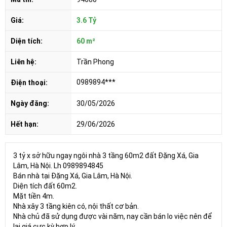
Giá:
3.6 Tỷ
Diện tích:
60 m²
Liên hệ:
Trần Phong
0989894***
Điện thoại:
Ngày đăng:
30/05/2026
Hết hạn:
29/06/2026
3 tỷ x sở hữu ngay ngôi nhà 3 tầng 60m2 đất Đặng Xá, Gia
Lâm, Hà Nội. Lh 0989894845
Bán nhà tại Đặng Xá, Gia Lâm, Hà Nội.
Diện tích đất 60m2.
Mặt tiền 4m.
Nhà xây 3 tầng kiên có, nội thất cơ bản.
Nhà chủ đã sử dụng được vài năm, nay cần bán lo việc nên để
lại giá cực kỳ hợp lý.