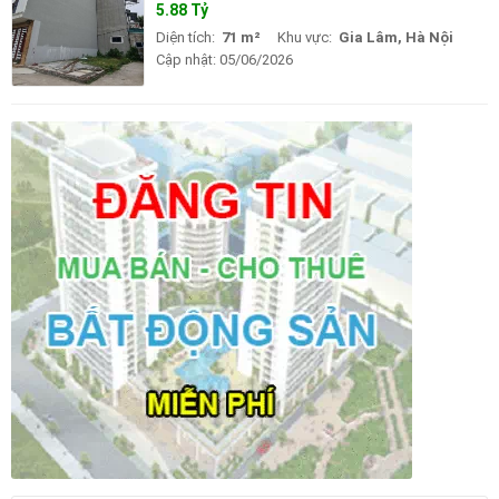
5.88 Tỷ
Diện tích:
71 m²
Khu vực:
Gia Lâm, Hà Nội
Cập nhật:
05/06/2026