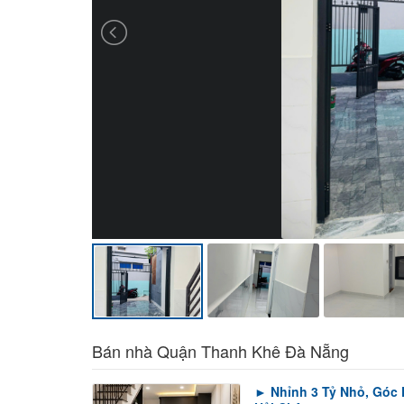
Bán nhà Quận Thanh Khê Đà Nẵng
► Nhỉnh 3 Tỷ Nhỏ, Góc 