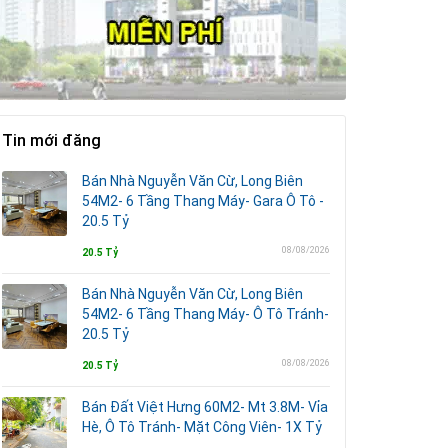
Tin mới đăng
Bán Nhà Nguyễn Văn Cừ, Long Biên
54M2- 6 Tầng Thang Máy- Gara Ô Tô -
20.5 Tỷ
08/08/2026
20.5 Tỷ
Bán Nhà Nguyễn Văn Cừ, Long Biên
54M2- 6 Tầng Thang Máy- Ô Tô Tránh-
20.5 Tỷ
08/08/2026
20.5 Tỷ
Bán Đất Việt Hưng 60M2- Mt 3.8M- Vỉa
Hè, Ô Tô Tránh- Mặt Công Viên- 1X Tỷ