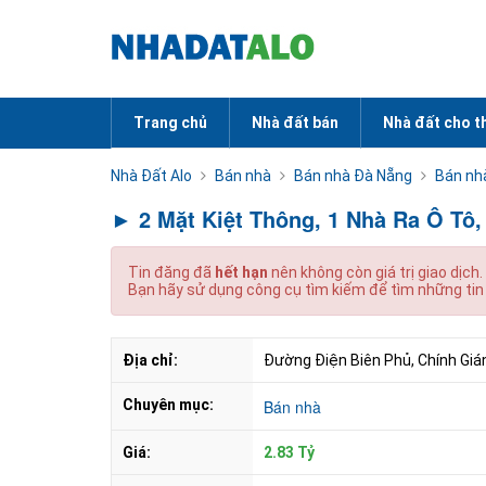
Trang chủ
Nhà đất bán
Nhà đất cho t
Nhà Đất Alo
Bán nhà
Bán nhà Đà Nẵng
Bán nh
► 2 Mặt Kiệt Thông, 1 Nhà Ra Ô Tô,
Tin đăng đã
hết hạn
nên không còn giá trị giao dịch.
Bạn hãy sử dụng công cụ tìm kiếm để tìm những tin
Địa chỉ:
Đường Điện Biên Phủ, Chính Giá
Chuyên mục:
Bán nhà
Giá:
2.83 Tỷ