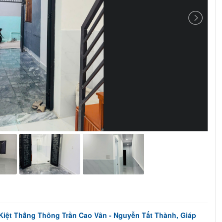
Kiệt Thẳng Thông Trần Cao Vân - Nguyễn Tất Thành, Giáp