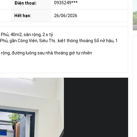
0935249***
Điện thoại:
Hết hạn:
26/06/2026
 Phủ, 40m2, sân rộng, 2.x tỷ
Phủ, gần Công Viên, Siêu Thị...kiệt thông thoáng Sổ nở hậu, 1
rộng, đường luông sau nhà thoáng giớ tự nhiên