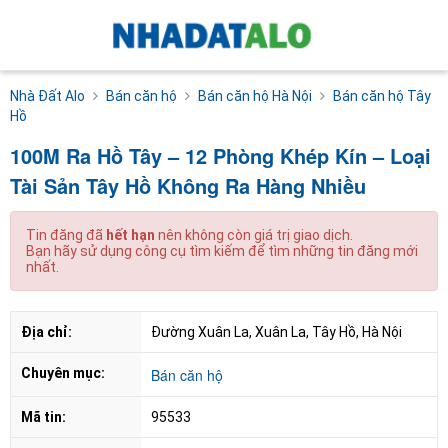
Nhà Đất Alo
Bán căn hộ
Bán căn hộ Hà Nội
Bán căn hộ Tây
Hồ
100M Ra Hồ Tây – 12 Phòng Khép Kín – Loại
Tài Sản Tây Hồ Không Ra Hàng Nhiều
Tin đăng đã
hết hạn
nên không còn giá trị giao dịch.
Bạn hãy sử dụng công cụ tìm kiếm để tìm những tin đăng mới
nhất.
Địa chỉ:
Đường Xuân La, Xuân La, Tây Hồ, Hà Nội
Chuyên mục:
Bán căn hộ
Mã tin:
95533